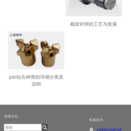
截齿钎焊的工艺与发展
pdc钻头种类的详细分类及
说明
搜索本站
客服咨询
15935109728