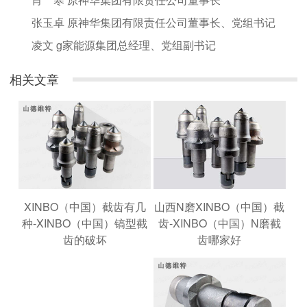
张玉卓 原神华集团有限责任公司董事长、党组书记
凌文 g家能源集团总经理、党组副书记
相关文章
山西N磨XINBO（中国）截
XINBO（中国）截齿有几
齿-XINBO（中国）N磨截
种-XINBO（中国）镐型截
齿哪家好
齿的破坏