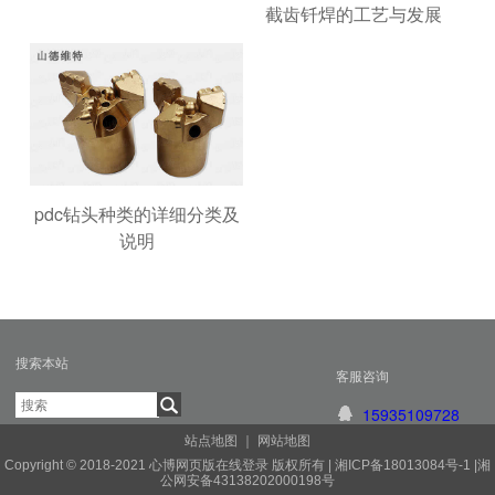
截齿钎焊的工艺与发展
pdc钻头种类的详细分类及
说明
搜索本站
客服咨询
15935109728
站点地图
｜
网站地图
Copyright © 2018-2021 心博网页版在线登录 版权所有 |
湘ICP备18013084号-1
|
湘
公网安备43138202000198号