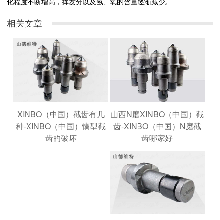
化程度不断增高，挥发分以及氢、氧的含量逐渐减少。
相关文章
山西N磨XINBO（中国）截
XINBO（中国）截齿有几
齿-XINBO（中国）N磨截
种-XINBO（中国）镐型截
齿哪家好
齿的破坏