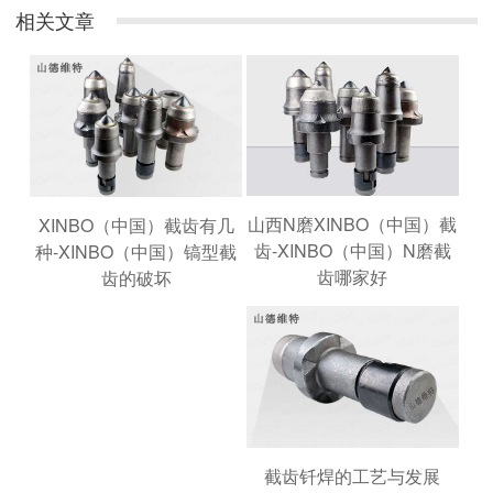
相关文章
山西N磨XINBO（中国）截
XINBO（中国）截齿有几
齿-XINBO（中国）N磨截
种-XINBO（中国）镐型截
齿哪家好
齿的破坏
截齿钎焊的工艺与发展